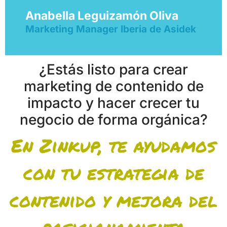
Anabella Leguizamón Oliva
Marketing Manager Iberia de Asidek
¿Estás listo para crear
marketing de contenido de
impacto y hacer crecer tu
negocio de forma orgánica?
En Zinkup, te ayudamos
con tu estrategia de
contenido y mejora del