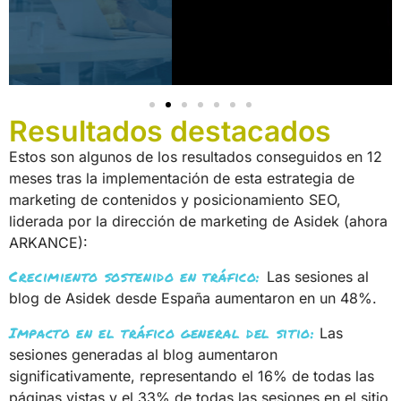
Resultados destacados
Estos son algunos de los resultados conseguidos en 12
meses tras la implementación de esta estrategia de
marketing de contenidos y posicionamiento SEO,
liderada por la dirección de marketing de Asidek (ahora
ARKANCE):
Crecimiento sostenido en tráfico:
Las sesiones al
blog de Asidek desde España aumentaron en un 48%.
Impacto en el tráfico general del sitio:
Las
sesiones generadas al blog aumentaron
significativamente, representando el 16% de todas las
páginas vistas y el 33% de todas las sesiones en el sitio