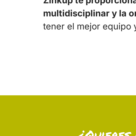
Zinkup te proporcion
multidisciplinar y la
tener el mejor equipo 
¿Quieres 