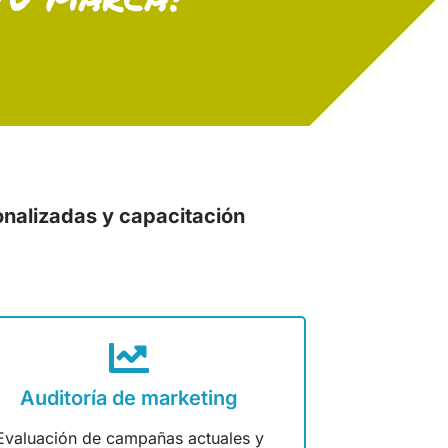
onalizadas y capacitación
Auditoría de marketing
Evaluación de campañas actuales y