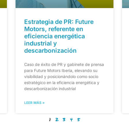
Estrategia de PR: Future
Motors, referente en
eficiencia energética
industrial y
descarbonización
Caso de éxito de PR y gabinete de prensa
para Future Motors Iberia, elevando su
visibilidad y posicionándolo como socio
estratégico en la eficiencia energética y
descarbonización industrial
LEER MÁS »
1
2
3
4
5