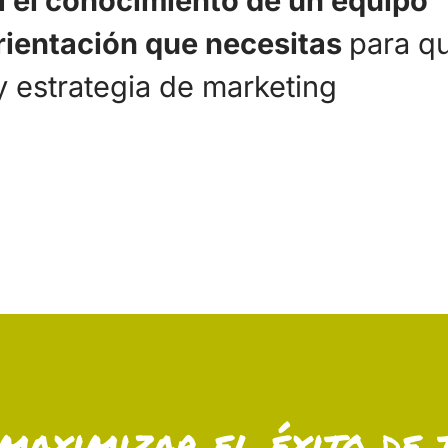
a el conocimiento de un equipo
 orientación que necesitas
para q
y estrategia de marketing
maximizar el éxito de