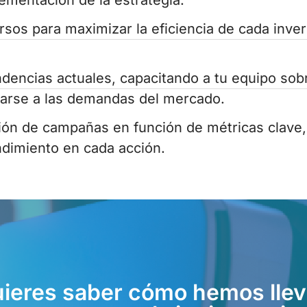
lementación de la estrategia.
sos para maximizar la eficiencia de cada invers
.
dencias actuales, capacitando a tu equipo sobr
arse a las demandas del mercado.
ión de campañas en función de métricas clave,
ndimiento en cada acción.
ieres saber cómo hemos lle