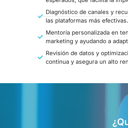
esperados, que facilita la imp
Diagnóstico de canales y recur
las plataformas más efectivas
Mentoría personalizada en ten
marketing y ayudando a adapt
Revisión de datos y optimizac
continua y asegura un alto re
¿Qu