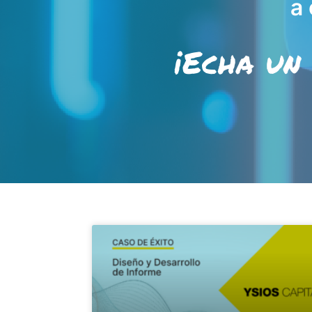
a 
¡Echa un 