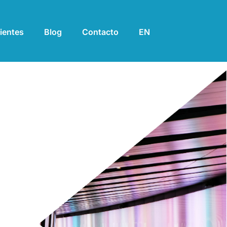
ientes
Blog
Contacto
EN