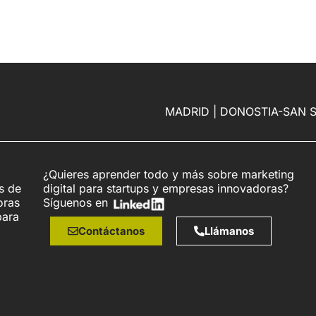
MADRID | DONOSTIA-SAN 
¿Quieres aprender todo y más sobre marketing
s de
digital para startups y empresas innovadoras?
oras
Síguenos en
para
Contáctanos
Llámanos