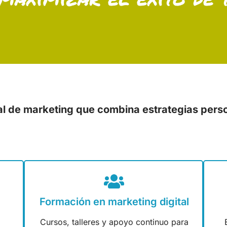
l de marketing que combina estrategias pers
Formación en marketing digital
Cursos, talleres y apoyo continuo para