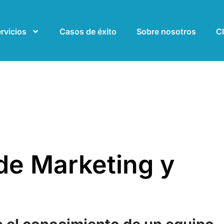
rvicios
Casos de éxito
Sobre nosotros
Cl
de Marketing y