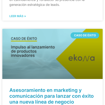
generación estratégica de leads.
LEER MÁS »
CASO DE ÉXITO
Asesoramiento en marketing y
comunicación para lanzar con éxito
una nueva línea de negocio