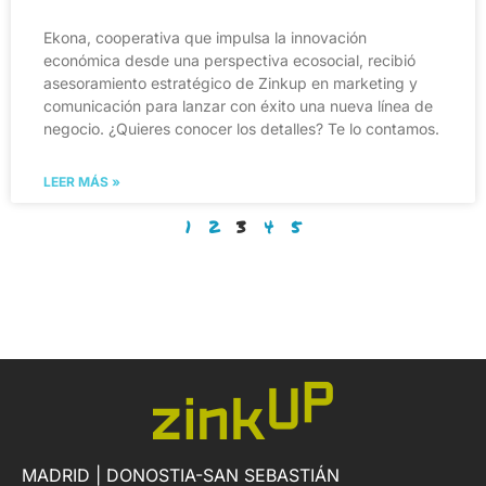
Ekona, cooperativa que impulsa la innovación
económica desde una perspectiva ecosocial, recibió
asesoramiento estratégico de Zinkup en marketing y
comunicación para lanzar con éxito una nueva línea de
negocio. ¿Quieres conocer los detalles? Te lo contamos.
LEER MÁS »
1
2
3
4
5
MADRID | DONOSTIA-SAN SEBASTIÁN