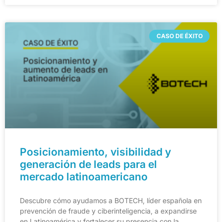
CASO DE ÉXITO
Posicionamiento, visibilidad y
generación de leads para el
mercado latinoamericano
Descubre cómo ayudamos a BOTECH, líder española en
prevención de fraude y ciberinteligencia, a expandirse
en Latinoamérica y fortalecer su presencia con la