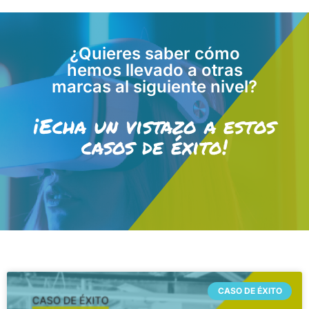
¿Quieres saber cómo
hemos llevado a otras
marcas al siguiente nivel?
¡Echa un vistazo a estos
casos de éxito!
CASO DE ÉXITO