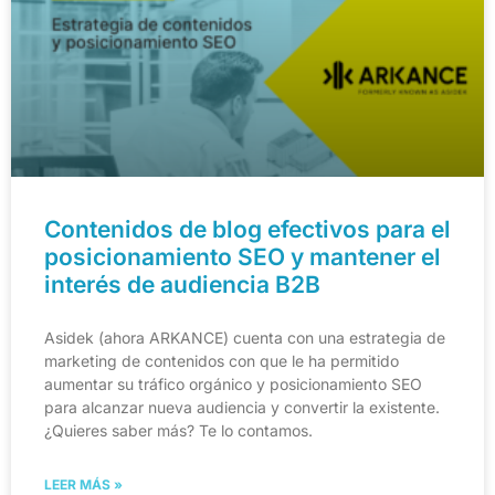
Contenidos de blog efectivos para el
posicionamiento SEO y mantener el
interés de audiencia B2B
Asidek (ahora ARKANCE) cuenta con una estrategia de
marketing de contenidos con que le ha permitido
aumentar su tráfico orgánico y posicionamiento SEO
para alcanzar nueva audiencia y convertir la existente.
¿Quieres saber más? Te lo contamos.
LEER MÁS »