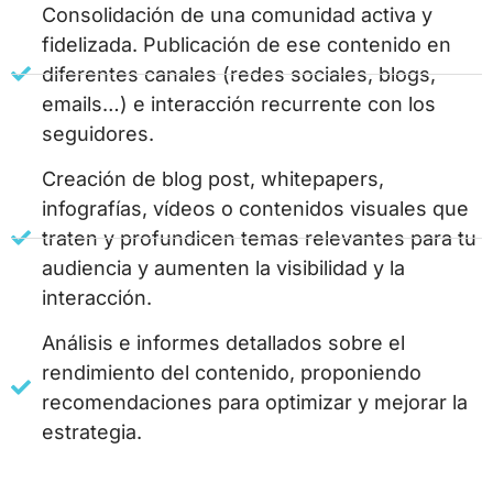
Consolidación de una comunidad activa y
fidelizada. Publicación de ese contenido en
diferentes canales (redes sociales, blogs,
emails…) e interacción recurrente con los
seguidores.
Creación de blog post, whitepapers,
infografías, vídeos o contenidos visuales que
traten y profundicen temas relevantes para tu
audiencia y aumenten la visibilidad y la
interacción.
Análisis e informes detallados sobre el
rendimiento del contenido, proponiendo
recomendaciones para optimizar y mejorar la
estrategia.