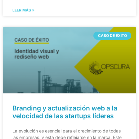
LEER MÁS »
CASO DE ÉXITO
Branding y actualización web a la
velocidad de las startups líderes​
La evolución es esencial para el crecimiento de todas
las empresas, y esta debe reflejarse en la marca. Este