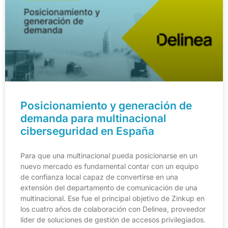
Posicionamiento y generación de
demanda para multinacional
ciberseguridad en España
Para que una multinacional pueda posicionarse en un
nuevo mercado es fundamental contar con un equipo
de confianza local capaz de convertirse en una
extensión del departamento de comunicación de una
multinacional. Ese fue el principal objetivo de Zinkup en
los cuatro años de colaboración con Delinea, proveedor
líder de soluciones de gestión de accesos privilegiados.