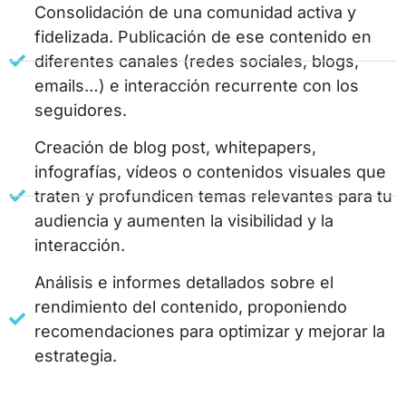
Consolidación de una comunidad activa y
fidelizada. Publicación de ese contenido en
diferentes canales (redes sociales, blogs,
emails…) e interacción recurrente con los
seguidores.
Creación de blog post, whitepapers,
infografías, vídeos o contenidos visuales que
traten y profundicen temas relevantes para tu
audiencia y aumenten la visibilidad y la
interacción.
Análisis e informes detallados sobre el
rendimiento del contenido, proponiendo
recomendaciones para optimizar y mejorar la
estrategia.