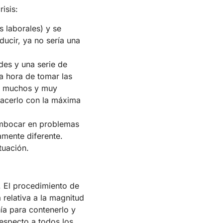
isis:
s laborales) y se
ucir, ya no sería una
des y una serie de
a hora de tomar las
on muchos y muy
hacerlo con la máxima
embocar en problemas
amente diferente.
tuación.
. El procedimiento de
 relativa a la magnitud
ía para contenerlo y
respecto a todos los