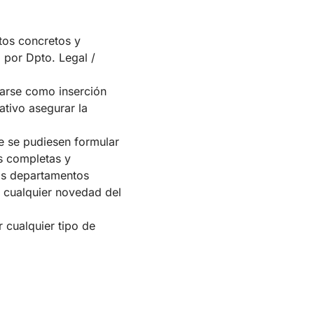
tos concretos y
 por Dpto. Legal /
carse como inserción
ativo asegurar la
 se pudiesen formular
as completas y
os departamentos
 cualquier novedad del
r cualquier tipo de