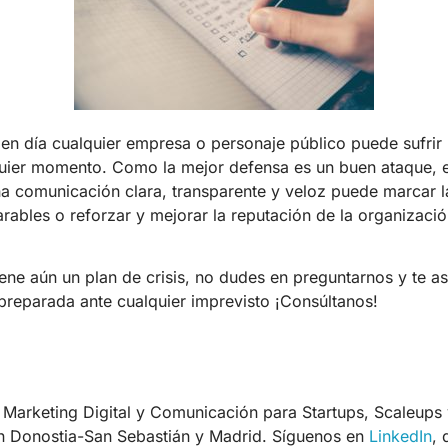
en día cualquier empresa o personaje público puede sufrir 
uier momento. Como la mejor defensa es un buen ataque, e
na comunicación clara, transparente y veloz puede marcar la
rables o reforzar y mejorar la reputación de la organizació
tiene aún un plan de crisis, no dudes en preguntarnos y te 
reparada ante cualquier imprevisto ¡Consúltanos!
Marketing Digital y Comunicación para Startups, Scaleups
n Donostia-San Sebastián y Madrid. Síguenos en
LinkedIn
,