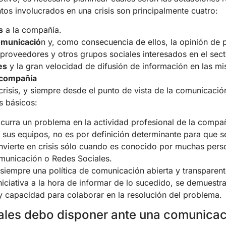
tos involucrados en una crisis son principalmente cuatro:
s
a la compañía.
omunicació
n y, como consecuencia de ellos, la opinión de p
s proveedores y otros grupos sociales interesados en el sect
es
y la gran velocidad de difusión de información en las m
 compañía
crisis, y siempre desde el punto de vista de la comunicació
s básicos:
curra un problema en la actividad profesional de la compañ
e sus equipos, no es por definición determinante para que s
onvierte en crisis sólo cuando es conocido por muchas per
municación o Redes Sociales.
siempre una política de comunicación abierta y transparent
iniciativa a la hora de informar de lo sucedido, se demuestr
 y capacidad para colaborar en la resolución del problema.
ales debo disponer ante una comunicaci