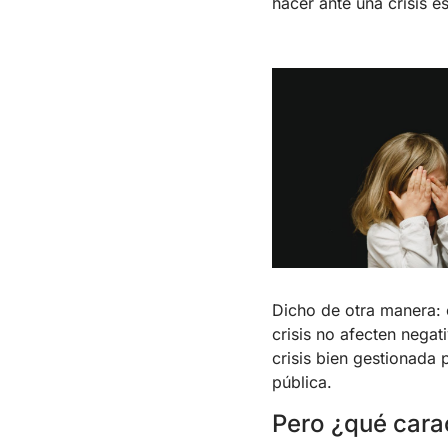
hacer ante una crisis es
Dicho de otra manera: 
crisis no afecten nega
crisis bien gestionada 
pública.
Pero ¿qué carac