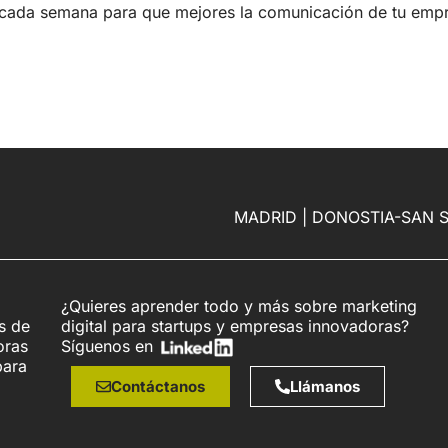
cada semana para que mejores la comunicación de tu empre
MADRID | DONOSTIA-SAN 
¿Quieres aprender todo y más sobre marketing
s de
digital para startups y empresas innovadoras?
oras
Síguenos en
para
Contáctanos
Llámanos