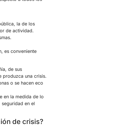
ública, la de los
or de actividad.
ismas.
n, es conveniente
ía, de sus
e produzca una crisis.
sonas o se hacen eco
e en la medida de lo
a seguridad en el
ón de crisis?