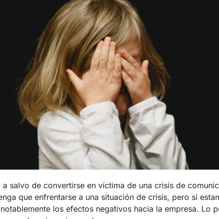
a salvo de convertirse en víctima de una crisis de comunic
enga que enfrentarse a una situación de crisis, pero si es
r notablemente los efectos negativos hacia la empresa. Lo