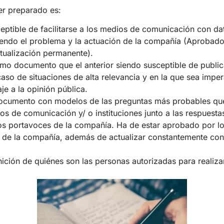
er preparado es:
ceptible de facilitarse a los medios de comunicación con da
iendo el problema y la actuación de la compañía (Aprobado
tualización permanente).
smo documento que el anterior siendo susceptible de publi
 caso de situaciones de alta relevancia y en la que sea imper
je a la opinión pública.
ocumento con modelos de las preguntas más probables que
os de comunicación y/ o instituciones junto a las respuest
os portavoces de la compañía. Ha de estar aprobado por l
s de la compañía, además de actualizar constantemente con
nición de quiénes son las personas autorizadas para realiza