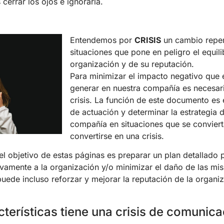
 cerrar los ojos e ignorarla.
Entendemos por
CRISIS
un cambio repen
situaciones que pone en peligro el equili
organización y de su reputación.
Para minimizar el impacto negativo que
generar en nuestra compañía es necesar
crisis. La función de este documento es e
de actuación y determinar la estrategia
compañía en situaciones que se convier
convertirse en una crisis.
el objetivo de estas páginas es preparar un plan detallado 
tivamente a la organización y/o minimizar el daño de las m
puede incluso reforzar y mejorar la reputación de la organiz
terísticas tiene una crisis de comunic