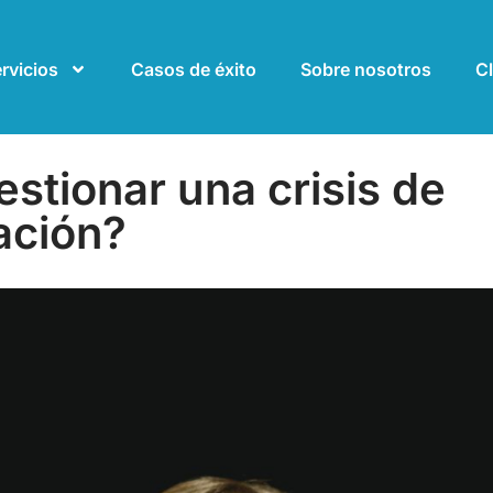
rvicios
Casos de éxito
Sobre nosotros
Cl
stionar una crisis de
ación?