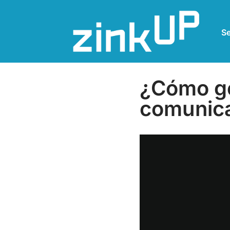
Se
¿Cómo ge
comunic