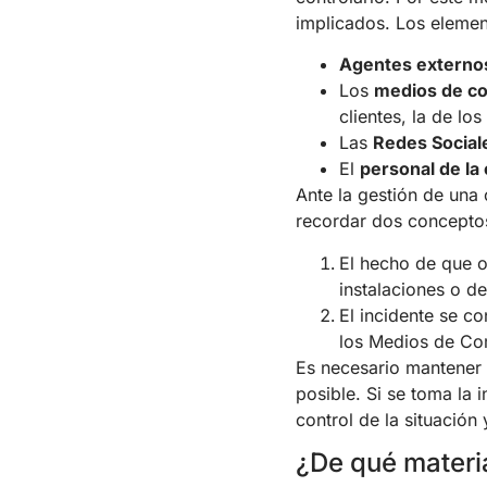
implicados. Los elemen
Agentes externo
Los
medios de c
clientes, la de lo
Las
Redes Social
El
personal de la
Ante la gestión de una 
recordar dos concepto
El hecho de que o
instalaciones o d
El incidente se c
los Medios de Co
Es necesario mantener 
posible. Si se toma la 
control de la situación
¿De qué materi