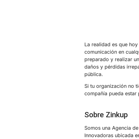
La realidad es que hoy 
comunicación en cualq
preparado y realizar u
daños y pérdidas irrepa
pública.
Si tu organización no 
compañía pueda estar p
Sobre Zinkup
Somos una Agencia de 
Innovadoras ubicada e