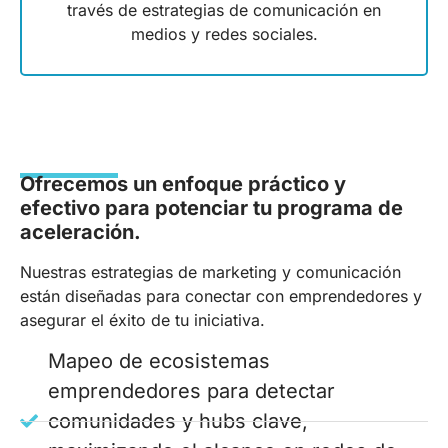
través de estrategias de comunicación en
medios y redes sociales.
Ofrecemos un enfoque práctico y
efectivo para potenciar tu programa de
aceleración.
Nuestras estrategias de marketing y comunicación
están diseñadas para conectar con emprendedores y
asegurar el éxito de tu iniciativa.
Mapeo de ecosistemas
emprendedores para detectar
comunidades y hubs clave,