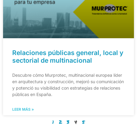
Relaciones públicas general, local y
sectorial de multinacional
Descubre cómo Murprotec, multinacional europea líder
en arquitectura y construcción, mejoró su comunicación
y potenció su visibilidad con estrategias de relaciones
públicas en España.
LEER MÁS »
1
2
3
4
5