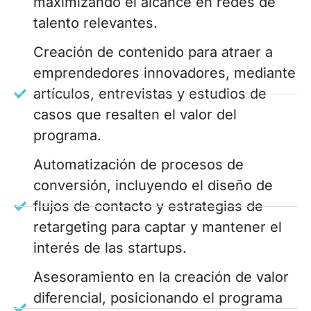
maximizando el alcance en redes de
talento relevantes.
Creación de contenido para atraer a
emprendedores innovadores, mediante
artículos, entrevistas y estudios de
casos que resalten el valor del
programa.
Automatización de procesos de
conversión, incluyendo el diseño de
flujos de contacto y estrategias de
retargeting para captar y mantener el
interés de las startups.
Asesoramiento en la creación de valor
diferencial, posicionando el programa