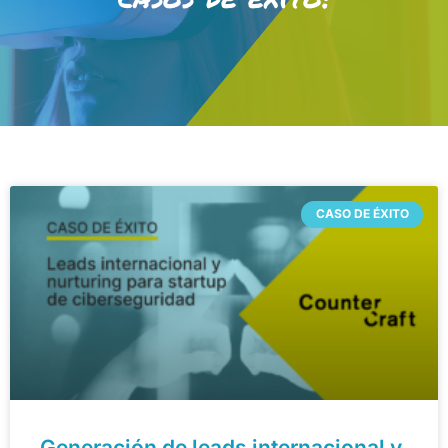
CASO DE ÉXITO
Generación de leads internacional y