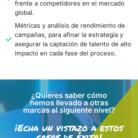
frente a competidores en el mercado
global.
Métricas y análisis de rendimiento de
campañas, para afinar la estrategia y
asegurar la captación de talento de alto
impacto en cada fase del proceso.
¿Quieres saber cómo
hemos llevado a otras
marcas al siguiente nivel?
¡Echa un vistazo a estos
casos de éxito!