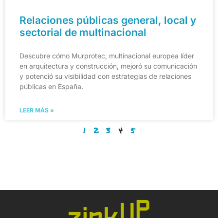
Relaciones públicas general, local y
sectorial de multinacional
Descubre cómo Murprotec, multinacional europea líder
en arquitectura y construcción, mejoró su comunicación
y potenció su visibilidad con estrategias de relaciones
públicas en España.
LEER MÁS »
1
2
3
4
5