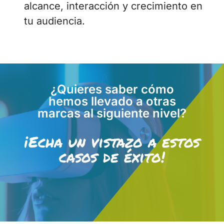
alcance, interacción y crecimiento en
tu audiencia.
¿Quieres saber cómo
hemos llevado a otras
marcas al siguiente nivel?
¡Echa un vistazo a estos
casos de éxito!