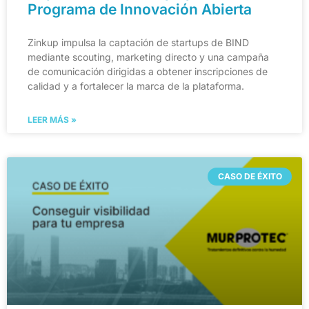
Programa de Innovación Abierta
Zinkup impulsa la captación de startups de BIND
mediante scouting, marketing directo y una campaña
de comunicación dirigidas a obtener inscripciones de
calidad y a fortalecer la marca de la plataforma.
LEER MÁS »
CASO DE ÉXITO