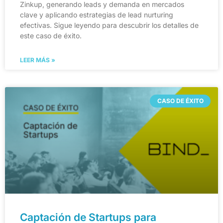
Zinkup, generando leads y demanda en mercados
clave y aplicando estrategias de lead nurturing
efectivas. Sigue leyendo para descubrir los detalles de
este caso de éxito.
LEER MÁS »
CASO DE ÉXITO
Captación de Startups para