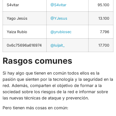
S4vitar
@S4vitar
95.100
Yago Jesús
@YJesus
13.100
Yaiza Rubio
@yrubiosec
7.796
0x6c75696a616974
@luijait_
17.700
Rasgos comunes
Si hay algo que tienen en común todos ellos es la
pasión que sienten por la tecnología y la seguridad en la
red. Además, comparten el objetivo de formar a la
sociedad sobre los riesgos de la red e informar sobre
las nuevas técnicas de ataque y prevención.
Pero tienen más cosas en común: